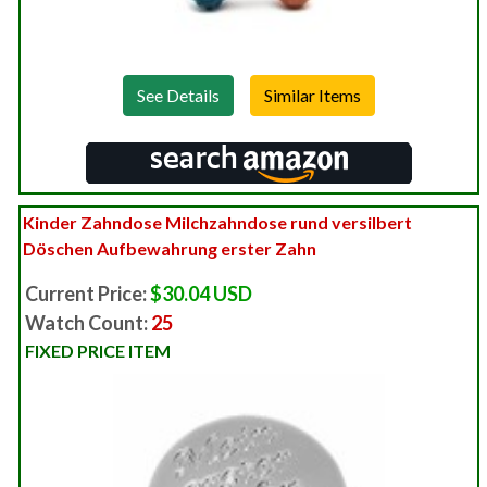
See Details
Kinder Zahndose Milchzahndose rund versilbert
Döschen Aufbewahrung erster Zahn
Current Price:
$30.04 USD
Watch Count:
25
FIXED PRICE ITEM