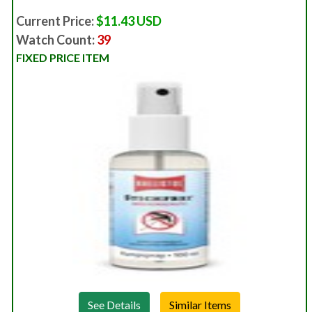
Current Price:
$11.43 USD
Watch Count:
39
FIXED PRICE ITEM
See Details