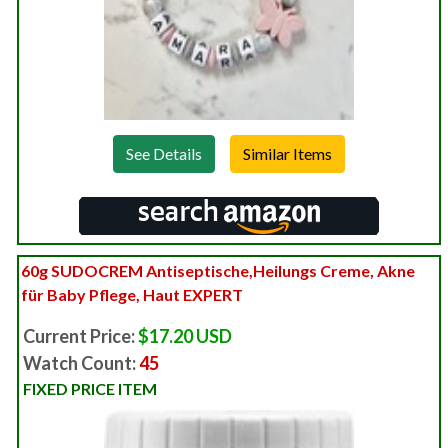
See Details
60g SUDOCREM Antiseptische,Heilungs Creme, Akne
für Baby Pflege, Haut EXPERT
Current Price:
$17.20 USD
Watch Count:
45
FIXED PRICE ITEM