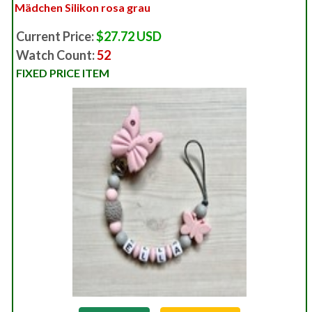
Mädchen Silikon rosa grau
Current Price:
$27.72 USD
Watch Count:
52
FIXED PRICE ITEM