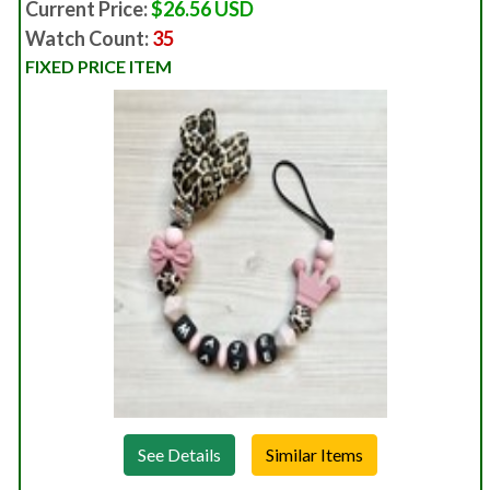
Current Price:
$26.56 USD
Watch Count:
35
FIXED PRICE ITEM
See Details