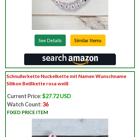
See Details
Schnullerkette Nuckelkette mit Namen Wunschname
Silikon Beißkette rosa weiß
Current Price:
$27.72 USD
Watch Count:
36
FIXED PRICE ITEM