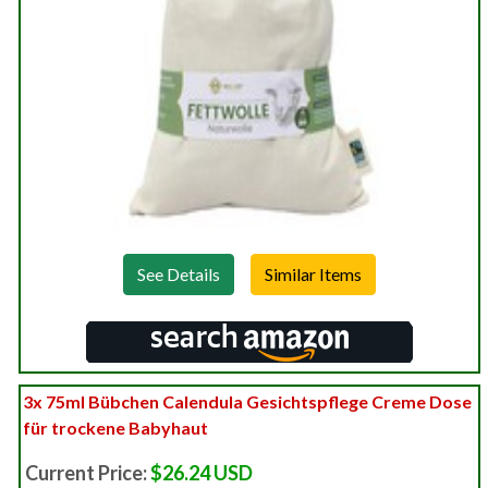
See Details
3x 75ml Bübchen Calendula Gesichtspflege Creme Dose
für trockene Babyhaut
Current Price:
$26.24 USD