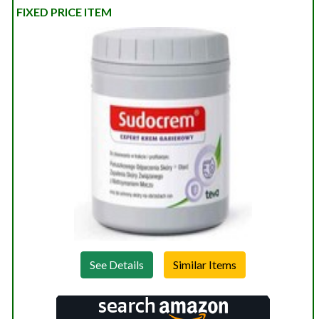
FIXED PRICE ITEM
See Details