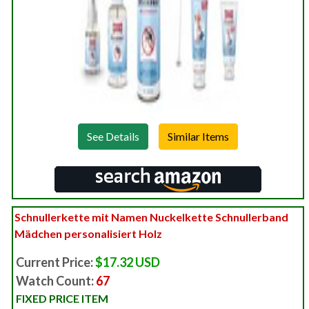
See Details
Schnullerkette mit Namen Nuckelkette Schnullerband
Mädchen personalisiert Holz
Current Price:
$17.32 USD
Watch Count:
67
FIXED PRICE ITEM