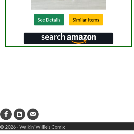
See Details
© 2026 - Walkin' Willie's Comix