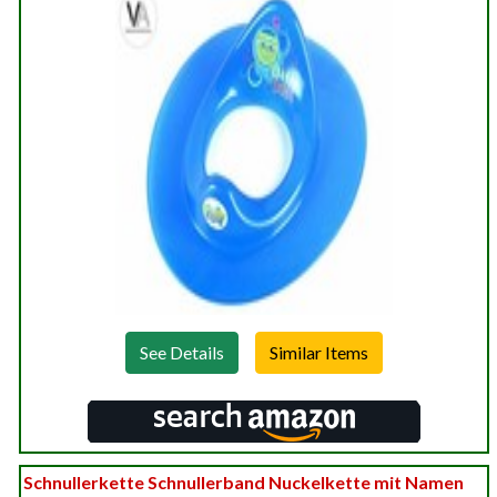
See Details
Schnullerkette Schnullerband Nuckelkette mit Namen