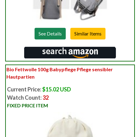
See Details
Bio Fettwolle 100g Babypflege Pflege sensibler
Hautpartien
Current Price:
$15.02 USD
Watch Count:
32
FIXED PRICE ITEM