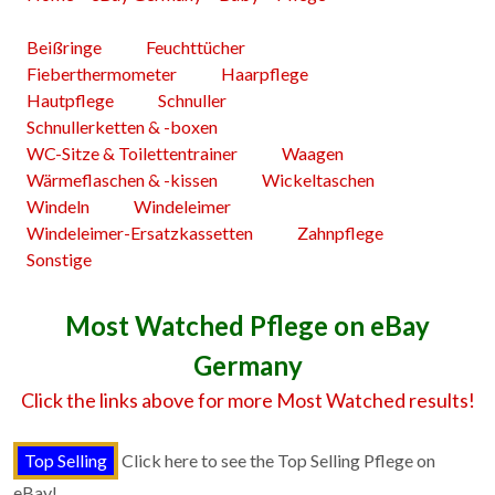
Beißringe
Feuchttücher
Fieberthermometer
Haarpflege
Hautpflege
Schnuller
Schnullerketten & -boxen
WC-Sitze & Toilettentrainer
Waagen
Wärmeflaschen & -kissen
Wickeltaschen
Windeln
Windeleimer
Windeleimer-Ersatzkassetten
Zahnpflege
Sonstige
Most Watched Pflege on eBay
Germany
Click the links above for more Most Watched results!
Click here to see the Top Selling Pflege on
eBay!