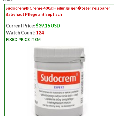
Sudocrem® Creme 400g Heilungs ger�teter reizbarer
Babyhaut Pflege antiseptisch
Current Price:
$39.16 USD
Watch Count:
124
FIXED PRICE ITEM