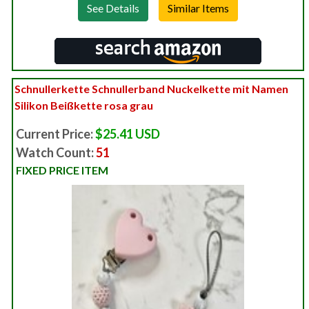
See Details
Schnullerkette Schnullerband Nuckelkette mit Namen
Silikon Beißkette rosa grau
Current Price:
$25.41 USD
Watch Count:
51
FIXED PRICE ITEM