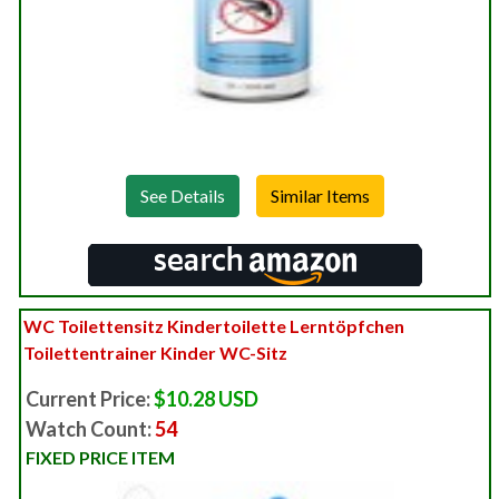
See Details
WC Toilettensitz Kindertoilette Lerntöpfchen
Toilettentrainer Kinder WC-Sitz
Current Price:
$10.28 USD
Watch Count:
54
FIXED PRICE ITEM